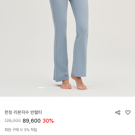
HTWTS6J21T
펀칭 리본자수 반팔티
89,600
30%
128,000
회원 구매 시 3% 적립