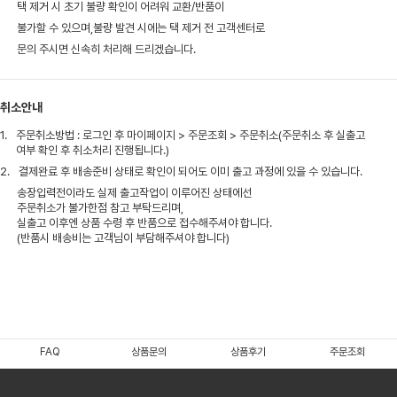
택 제거 시 초기 불량 확인이 어려워 교환/반품이
불가할 수 있으며,불량 발견 시에는 택 제거 전 고객센터로
문의 주시면 신속히 처리해 드리겠습니다.
취소안내
1.
주문취소방법 : 로그인 후 마이페이지 > 주문조회 > 주문취소(주문취소 후 실출고
여부 확인 후 취소처리 진행됩니다.)
2.
결제완료 후 배송준비 상태로 확인이 되어도 이미 출고 과정에 있을 수 있습니다.
송장입력전이라도 실제 출고작업이 이루어진 상태에선
주문취소가 불가한점 참고 부탁드리며,
실출고 이후엔 상품 수령 후 반품으로 접수해주셔야 합니다.
(반품시 배송비는 고객님이 부담해주셔야 합니다)
FAQ
상품문의
상품후기
주문조회