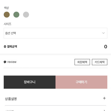
색상
사이즈
0
총 결제금액
review
회원혜택
카드혜택
장바구니
구매하기
상품설명