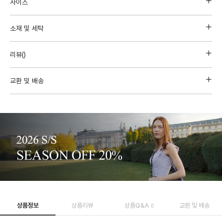
사이즈
소재 및 세탁
리뷰(
)
교환 및 배송
상품정보
상품리뷰
상품Q&A
교환 및 배송
0