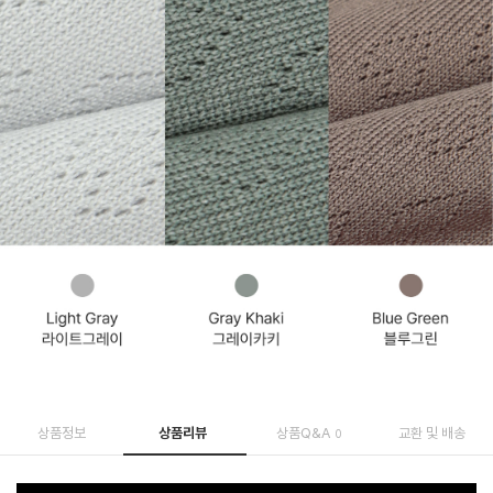
상품정보
상품리뷰
상품Q&A
교환 및 배송
0