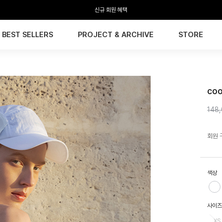
신규 회원 혜택
BEST SELLERS
PROJECT & ARCHIVE
STORE
HTW
co
148
회원 
색상
사이즈
XS