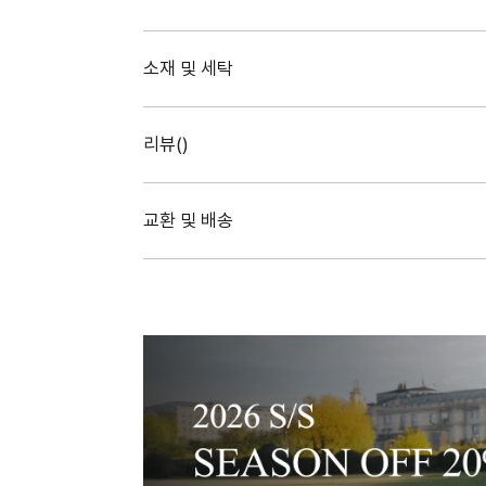
소재 및 세탁
리뷰(
)
교환 및 배송