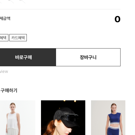
0
결제금액
혜택
카드혜택
바로구매
장바구니
view
 구매하기