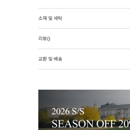
소재 및 세탁
리뷰(
)
교환 및 배송