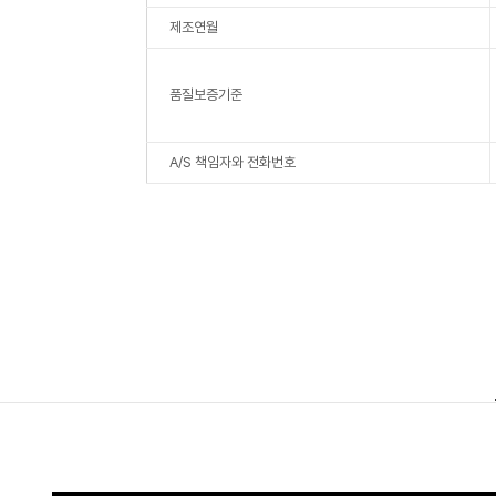
제조연월
품질보증기준
A/S 책임자와 전화번호