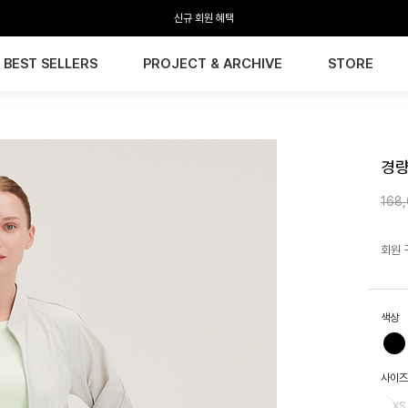
신규 회원 혜택
BEST SELLERS
PROJECT & ARCHIVE
STORE
HTW
경량
168
회원 
색상
사이즈
XS