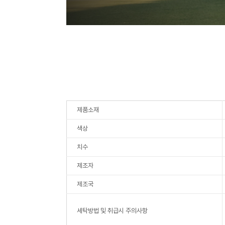
제품소재
색상
치수
제조자
제조국
세탁방법 및 취급시 주의사항