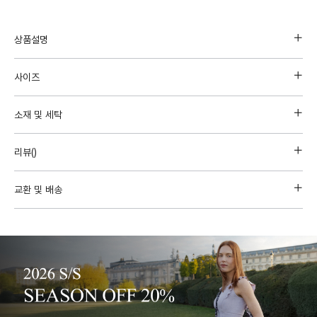
상품설명
사이즈
소재 및 세탁
리뷰(
)
교환 및 배송