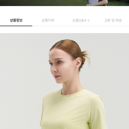
상품정보
상품리뷰
상품Q&A
교환 및 배송
0