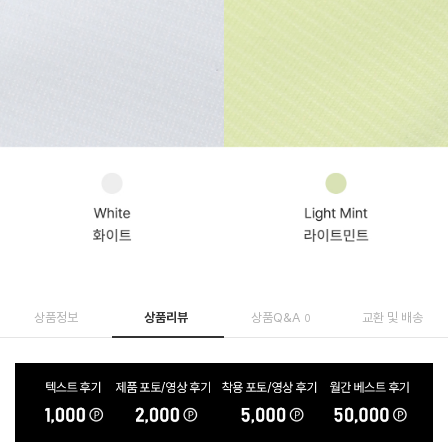
상품정보
상품리뷰
상품Q&A
교환 및 배송
0