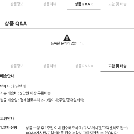
상품정보
상품리뷰
상품Q&A
교환 및 배송
0
상품 Q&A
등록된 문의가 없습니다.
상품정보
상품리뷰
상품Q&A
교환 및 배송
0
배송안내
택배사 : 한진택배
기본 배송비 : 2만원 이상 무료배송
평균 배송일 : 결제일로부터 2~3일이내(주말/공휴일제외)
교환안내
1.교환 신청
상품 수령 후 1주일 이내 접수해주세요 (Q&A게시판/고객센터로 접수)
※Q&A게시판/고객센터로 접수 누락시 교환지연될 수 있습니다.