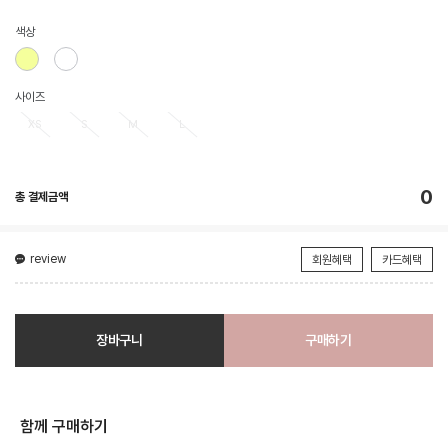
색상
사이즈
XS
S
M
L
0
총 결제금액
review
회원혜택
카드혜택
장바구니
구매하기
함께 구매하기