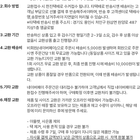
2.회수 방법
교환접수 시 한진택배로 수거접수 됩니다. 타택배로 반송시엔 배송비는 고
객님 부담으로 선불 결제 후 반송해주셔야하며, 반송 후 고객센터로 택배사
명,송장번호 남겨주셔야 지연없이 처리될 수 있습니다.
※타택배 반송시 반품 주소지 : 경기도 용인시 처인구 원삼면 원양로 487
지상1층 엠글로벌
3.교환 기간
반송하신 상품 입고 후 검수기간 평일기준 2~3일 소요, 검수 후 상품 이상
없을시 교환상품 출고 진행됩니다
4.교환 배송비
비회원(네이버페이)으로 주문시 배송비 5,000원 발생하며 회원으로 주문
시엔 주문건당 1회 무료교환 가능합니다 (동일상품 사이즈 재고 있을 경우
교환 가능/디자인 교환 불가)
1회 사이즈 무료 교환 받은 후, 최종 반품 진행 시에 배송비 10,000원이 발
생합니다.
교환 상품이 품절일 경우 반품으로 전환되며, 이때 반품 배송비가 발생됩니
다.
5.기타 교환
네이버페이 주문건은 대리접수 불가하여 고객님께서 직접 네이버페이로 교
환접수 진행해주셔야 하며, 구매확정 이후엔 교환처리 불가합니다.
6.매장 교환
제품 및 사이즈 교환은 가까운 오프라인 매장에서 가능합니다.
오프라인 매장 별로 보유하고 있는 제품과 재고 수량이 상이하니, 해당 매
장에 미리 문의하신 후에 방문해 주세요.
- 아울렛, 사은품 제외
- 택 제거, 사용 흔적 있을 경우 교환 불가
- 제품 수령 후 7일, 구매 후 10일이 지나지 않은 제품만 가능
- 자사몰 결제 금액보다 낮은 금액의 상품으로 교환 시, 차액 환불 불가