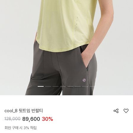
HTWTS6J18T
cool_8 뒷트임 반팔티
89,600
30%
128,000
회원 구매 시 3% 적립