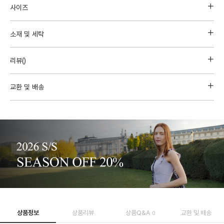
사이즈
소재 및 세탁
리뷰(
)
교환 및 배송
상품정보
상품리뷰
상품Q&A
교환 및 배송
0