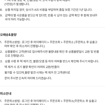
- 1회 무료 교환 후, 반품/교환 시 고객 부담의 왕복 배송비
(1만원)가 발생합니다.
8.
상품 하자일 경우, 당사가 A/S 비용을 부담하며 품질 보증 기간은 1년 입니다.
9.
금액대 별 사은품을 받으신게 있다면, 반품 시 남아 있는 금액 확인 후 함께 보내주
셔야 처리 가능합니다.
오배송&불량
1.
주문취소방법 : 로그인 후 마이페이지 > 주문조회 > 주문취소 (주문취소 후 실출고
여부 확인 후 취소처리 진행됩니다.)
2.
상품불량시 고객센터로 접수해주시면 불량내용 확인 후 상품불량일시 교환 및 반품
으로 진행됩니다.
3.
상품 수령 후 택 제거 전, 불량/오염 등 하자 여부를 반드시 확인해 주시기 바랍니다.
택 제거 시 초기 불량 확인이 어려워 교환/반품이
불가할 수 있으며,불량 발견 시에는 택 제거 전 고객센터로
문의 주시면 신속히 처리해 드리겠습니다.
취소안내
1.
주문취소방법 : 로그인 후 마이페이지 > 주문조회 > 주문취소(주문취소 후 실출고
여부 확인 후 취소처리 진행됩니다.)