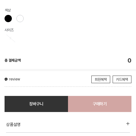
색상
사이즈
F
0
총 결제금액
review
회원혜택
카드혜택
장바구니
구매하기
상품설명