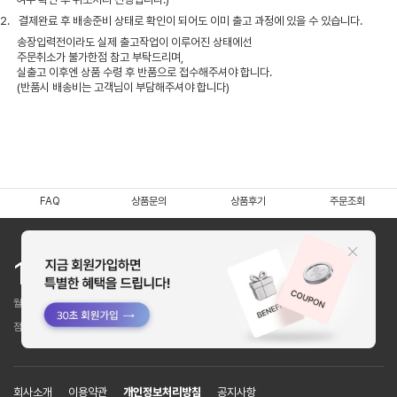
2.
결제완료 후 배송준비 상태로 확인이 되어도 이미 출고 과정에 있을 수 있습니다.
송장입력전이라도 실제 출고작업이 이루어진 상태에선
주문취소가 불가한점 참고 부탁드리며,
실출고 이후엔 상품 수령 후 반품으로 접수해주셔야 합니다.
(반품시 배송비는 고객님이 부담해주셔야 합니다)
FAQ
상품문의
상품후기
주문조회
1544 - 6101
월~목 : 10:00~16:00 / 금 : 9:30~16:00
점심시간 : 12:00~13:00 (토,일,공휴일 휴무)
회사소개
이용약관
개인정보처리방침
공지사항