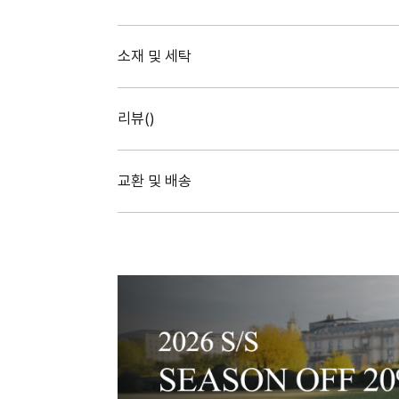
소재 및 세탁
리뷰(
)
교환 및 배송