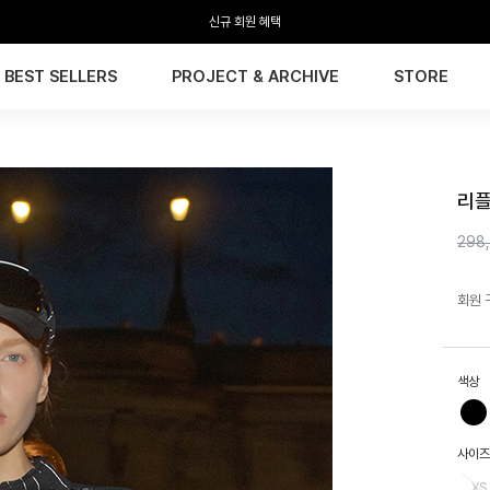
신규 회원 혜택
BEST SELLERS
PROJECT & ARCHIVE
STORE
HTW
리플
298
회원 
색상
사이즈
XS