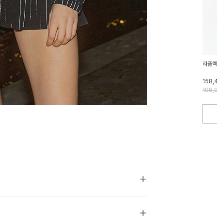
리플렉
158,
198,