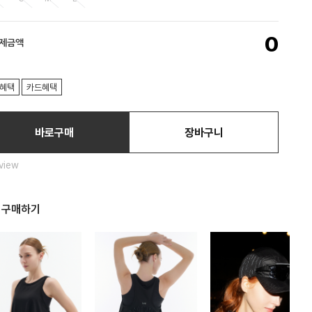
0
결제금액
혜택
카드혜택
바로구매
장바구니
view
 구매하기