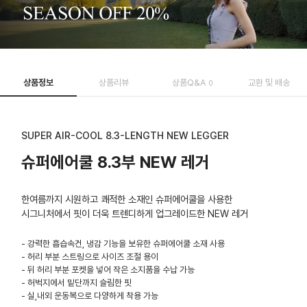
상품정보
상품리뷰
상품Q&A
교환 및 배송
0
SUPER AIR-COOL 8.3-LENGTH NEW LEGGER
슈퍼에어쿨 8.3부 NEW 레거
한여름까지 시원하고 쾌적한 소재인 슈퍼에어쿨을 사용한
시그니처에서 핏이 더욱 트렌디하게 업그레이드한 NEW 레거
- 강력한 흡습속건, 냉감 기능을 보유한 슈퍼에어쿨 소재 사용
- 허리 부분 스트링으로 사이즈 조절 용이
- 뒤 허리 부분 포켓을 넣어 작은 소지품을 수납 가능
- 허벅지에서 밑단까지 슬림한 핏
- 실,내외 운동복으로 다양하게 착용 가능