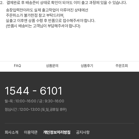
2.
결제완료 후 배송준비 상태로 확인이 되어도 이미 출고 과정에 있을 수 있습니다.
송장입력전이라도 실제 출고작업이 이루어진 상태에선
주문취소가 불가한점 참고 부탁드리며,
실출고 이후엔 상품 수령 후 반품으로 접수해주셔야 합니다.
(반품시 배송비는 고객님이 부담해주셔야 합니다)
FAQ
상품문의
상품후기
주문조회
1544 - 6101
월~목 : 10:00~16:00 / 금 : 9:30~16:00
점심시간 : 12:00~13:00 (토,일,공휴일 휴무)
회사소개
이용약관
개인정보처리방침
공지사항