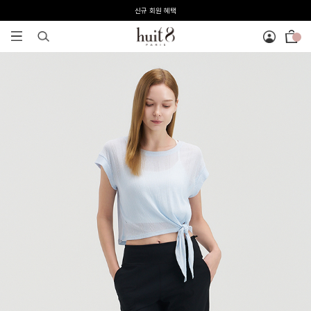
전 회원 무료배송 / 1회 사이즈 교환 무료