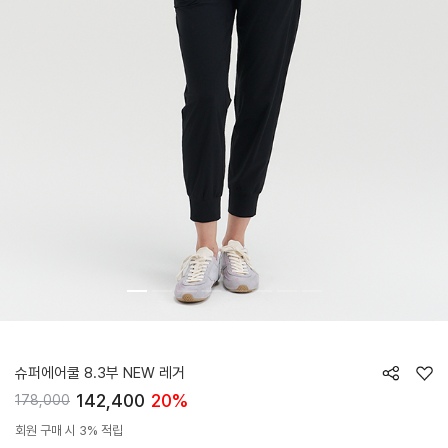
HTWLG6J03T
슈퍼에어쿨 8.3부 NEW 레거
142,400
20%
178,000
회원 구매 시 3% 적립