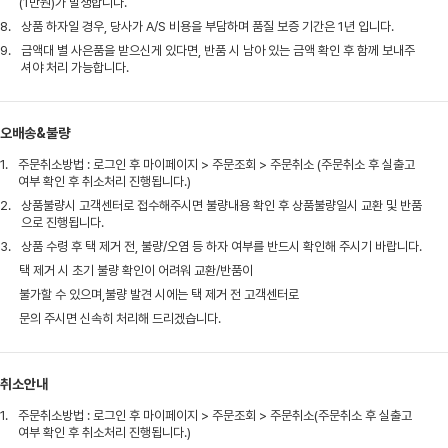
(1만원)가 발생합니다.
8.
상품 하자일 경우, 당사가 A/S 비용을 부담하며 품질 보증 기간은 1년 입니다.
9.
금액대 별 사은품을 받으신게 있다면, 반품 시 남아 있는 금액 확인 후 함께 보내주
셔야 처리 가능합니다.
오배송&불량
1.
주문취소방법 : 로그인 후 마이페이지 > 주문조회 > 주문취소 (주문취소 후 실출고
여부 확인 후 취소처리 진행됩니다.)
2.
상품불량시 고객센터로 접수해주시면 불량내용 확인 후 상품불량일시 교환 및 반품
으로 진행됩니다.
3.
상품 수령 후 택 제거 전, 불량/오염 등 하자 여부를 반드시 확인해 주시기 바랍니다.
택 제거 시 초기 불량 확인이 어려워 교환/반품이
불가할 수 있으며,불량 발견 시에는 택 제거 전 고객센터로
문의 주시면 신속히 처리해 드리겠습니다.
취소안내
1.
주문취소방법 : 로그인 후 마이페이지 > 주문조회 > 주문취소(주문취소 후 실출고
여부 확인 후 취소처리 진행됩니다.)