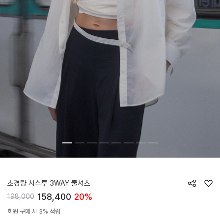
HTWSU6J03T
초경량 시스루 3WAY 쿨셔츠
158,400
20%
198,000
회원 구매 시 3% 적립