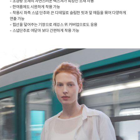
- 초경량 소재의 자연스러운 텍스쳐가 특징인 소재 사용
- 한여름에도 시원하게 착용 가능
- 착용시 좌측 스냅 단추와 끈 디테일로 슬림한 핏과 앞 매듭을 묶어 다양하게
연출 가능
- 힙선을 덮어주는 기장으로 레깅스 위 커버업으로도 응용
- 스냅단추로 여닫아 보다 간편하게 착용 가능