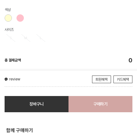
색상
사이즈
S
M
L
0
총 결제금액
review
회원혜택
카드혜택
장바구니
구매하기
함께 구매하기