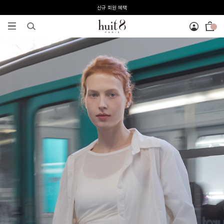
전 회원 무료배송 / 1회 사이즈 교환 무료