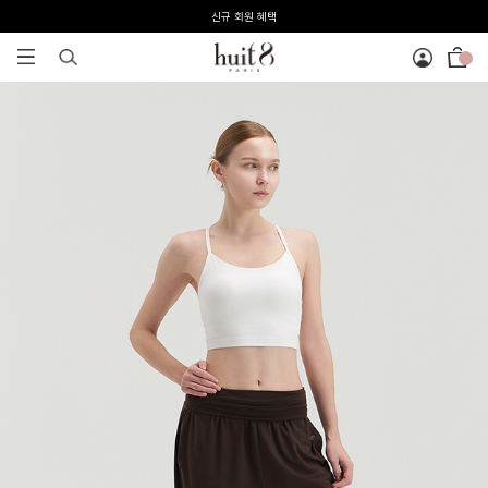
전 회원 무료배송 / 1회 사이즈 교환 무료