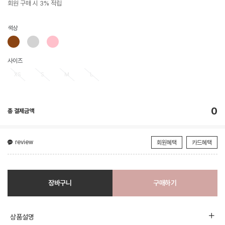
회원 구매 시 3% 적립
색상
사이즈
XS
S
M
L
0
총 결제금액
review
회원혜택
카드혜택
장바구니
구매하기
상품설명