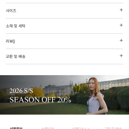
사이즈
소재 및 세탁
리뷰(
)
교환 및 배송
상품정보
상품리뷰
상품Q&A
교환 및 배송
2