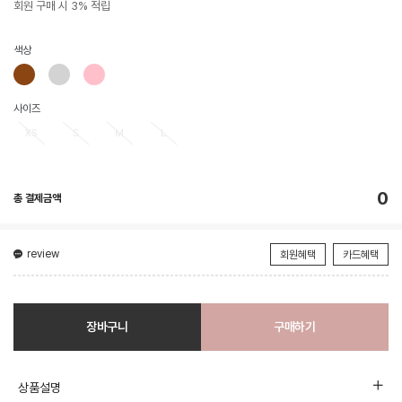
회원 구매 시 3% 적립
색상
사이즈
XS
S
M
L
0
총 결제금액
review
회원혜택
카드혜택
장바구니
구매하기
상품설명