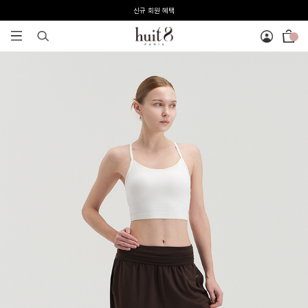
전 회원 무료배송 / 1회 사이즈 교환 무료