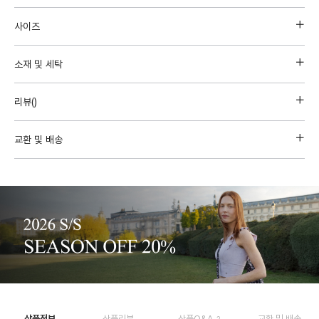
사이즈
소재 및 세탁
리뷰(
)
교환 및 배송
상품정보
상품리뷰
상품Q&A
교환 및 배송
2