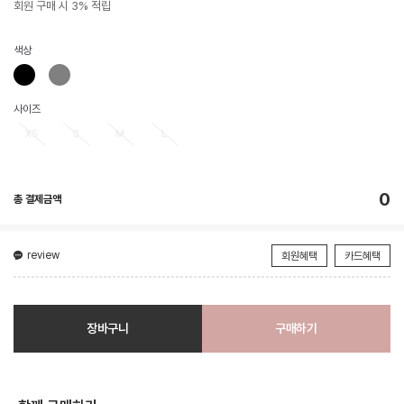
회원 구매 시 3% 적립
색상
사이즈
XS
S
M
L
0
총 결제금액
review
회원혜택
카드혜택
장바구니
구매하기