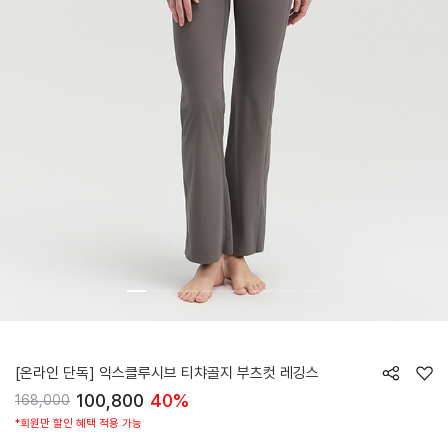
HTWLE6Z90T
[온라인 단독] 익스클루시브 티챠골지 부츠컷 레깅스
100,800
40%
168,000
*회원만 할인 혜택 적용 가능