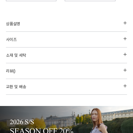
상품설명
사이즈
소재 및 세탁
리뷰(
)
교환 및 배송