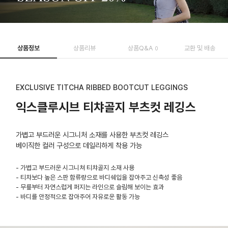
상품정보
상품리뷰
상품Q&A
교환 및 배송
0
EXCLUSIVE TITCHA RIBBED BOOTCUT LEGGINGS
익스클루시브 티챠골지 부츠컷 레깅스
가볍고 부드러운 시그니처 소재를 사용한 부츠컷 레깅스
베이직한 컬러 구성으로 데일리하게 착용 가능
- 가볍고 부드러운 시그니쳐 티챠골지 소재 사용
- 티챠보다 높은 스판 함류량으로 바디쉐입을 잡아주고 신축성 좋음
- 무릎부터 자연스럽게 퍼지는 라인으로 슬림해 보이는 효과
- 바디를 안정적으로 잡아주어 자유로운 활동 가능