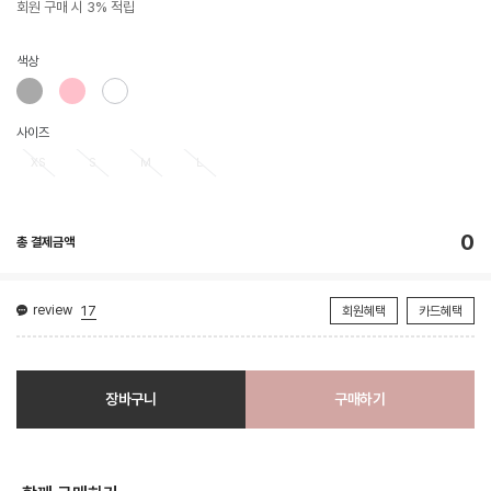
회원 구매 시 3% 적립
색상
사이즈
XS
S
M
L
0
총 결제금액
review
17
회원혜택
카드혜택
장바구니
구매하기