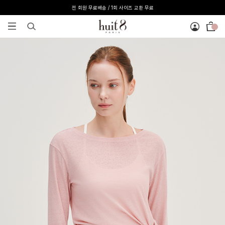
[온라인 익스클루시브] 온라인 회원 단독 40%