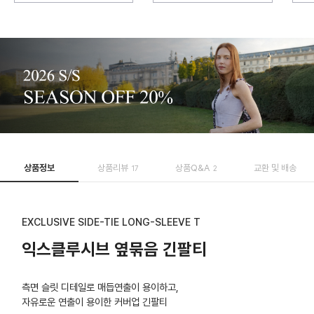
상품정보
상품리뷰
상품Q&A
교환 및 배송
17
2
EXCLUSIVE SIDE-TIE LONG-SLEEVE T
익스클루시브 옆묶음 긴팔티
측면 슬릿 디테일로 매듭연출이 용이하고,
자유로운 연출이 용이한 커버업 긴팔티