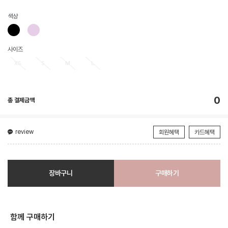
색상
사이즈
XS
S
M
L
0
총 결제금액
review
회원혜택
카드혜택
장바구니
구매하기
함께 구매하기