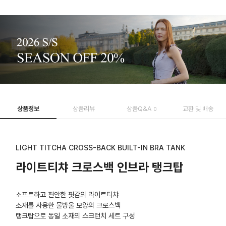
상품정보
상품리뷰
상품Q&A
교환 및 배송
0
LIGHT TITCHA CROSS-BACK BUILT-IN BRA TANK
라이트티챠 크로스백 인브라 탱크탑
소프트하고 편안한 핏감의 라이트티챠
소재를 사용한 물방울 모양의 크로스백
탱크탑으로 동일 소재의 스크런치 세트 구성