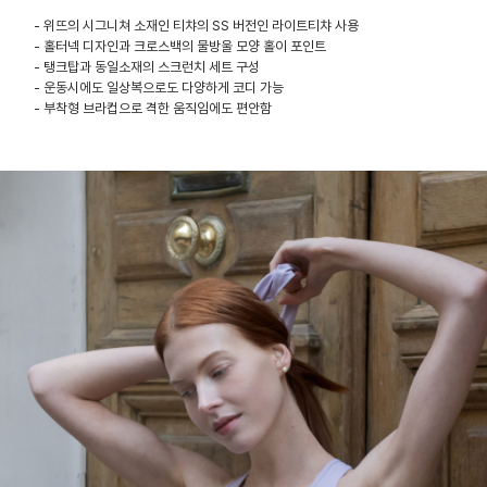
- 위뜨의 시그니쳐 소재인 티챠의 SS 버전인 라이트티챠 사용
- 홀터넥 디자인과 크로스백의 물방울 모양 홀이 포인트
- 탱크탑과 동일소재의 스크런치 세트 구성
- 운동시에도 일상복으로도 다양하게 코디 가능
- 부착형 브라컵으로 격한 움직임에도 편안함