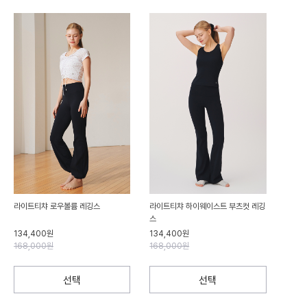
라이트티챠 로우볼륨 레깅스
라이트티챠 하이웨이스트 부츠컷 레깅
스
134,400원
134,400원
168,000원
168,000원
선택
선택