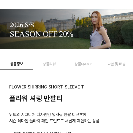
상품정보
상품리뷰
상품Q&A
교환 및 배송
0
FLOWER SHIRRING SHORT-SLEEVE T
플라워 셔링 반팔티
위뜨의 시그니쳐 디자인인 앞셔링 반팔 티셔츠에
시즌 테마인 플라워 패턴 프린트로 새롭게 제안하는 상품