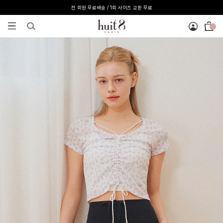
전 회원 무료배송 / 1회 사이즈 교환 무료