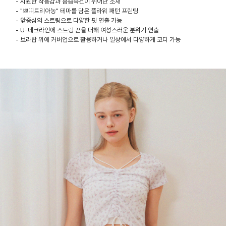
- 시원한 착용감과 흡습속건이 뛰어난 소재
- "쁘띠트리아농" 테마를 담은 플라워 패턴 프린팅
- 앞중심의 스트링으로 다양한 핏 연출 가능
- U-네크라인에 스트링 끈을 더해 여성스러운 분위기 연출
- 브라탑 위에 커버업으로 활용하거나 일상에서 다양하게 코디 가능