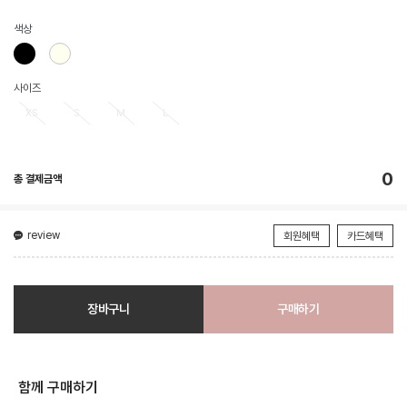
색상
사이즈
XS
S
M
L
0
총 결제금액
review
회원혜택
카드혜택
장바구니
구매하기
함께 구매하기