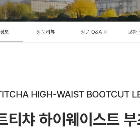
상품리뷰
상품 Q&A
교환 
정보
0
TITCHA HIGH-WAIST BOOTCUT L
트티챠 하이웨이스트 부