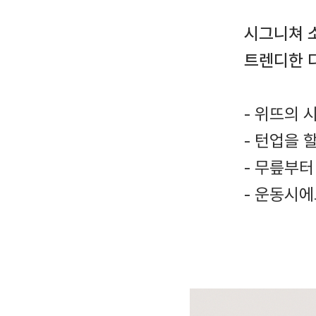
시그니쳐 
트렌디한 
- 위뜨의 
- 턴업을 
- 무릎부터
- 운동시