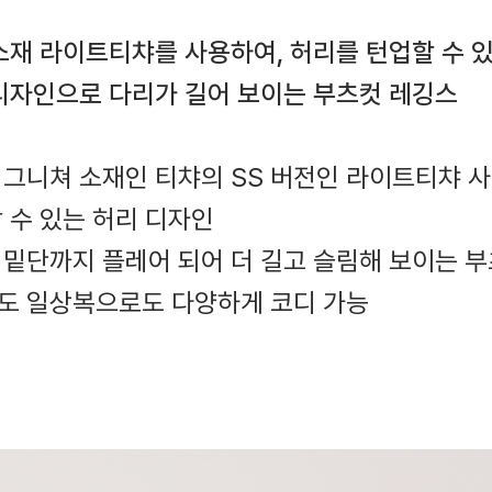
소재 라이트티챠를 사용하여, 허리를 턴업할 수 
디자인으로 다리가 길어 보이는 부츠컷 레깅스
시그니쳐 소재인 티챠의 SS 버전인 라이트티챠 
할 수 있는 허리 디자인
 밑단까지 플레어 되어 더 길고 슬림해 보이는 
에도 일상복으로도 다양하게 코디 가능