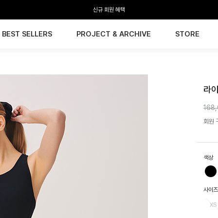
전 회원 무료배송 / 1회 사이즈 교환 무료
BEST SELLERS
PROJECT & ARCHIVE
STORE
HTW
라이
168
회원 구
색상
사이즈
XS