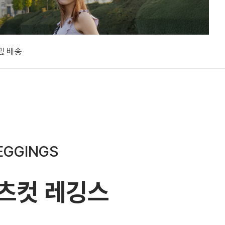
및 배송
EGGINGS
츠컷 레깅스