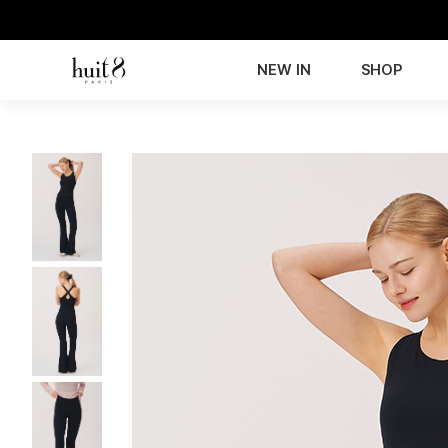
NEW IN
SHOP