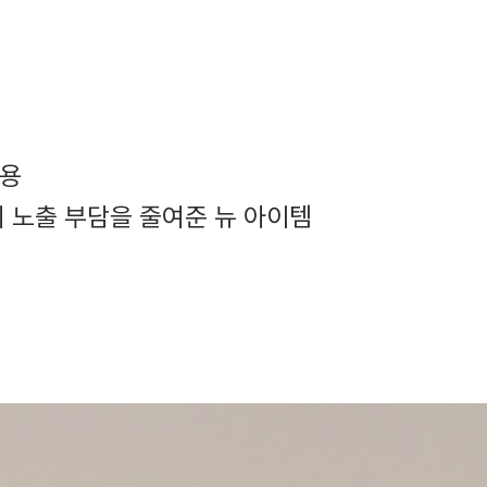
사용
 노출 부담을 줄여준 뉴 아이템