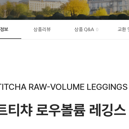
상품리뷰
상품 Q&A
교환 
정보
0
TITCHA RAW-VOLUME LEGGINGS
트티챠 로우볼륨 레깅스