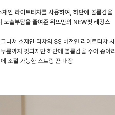
소재인 라이트티챠를 사용하여, 하단에 볼륨감을
리 노출부담을 줄여준 위뜨만의 NEW핏 레깅스
시그니쳐 소재인 티챠의 SS 버전인 라이트티챠 
터 무릎까지 핏되지만 하단에 볼륨감을 주어 종아리
단에 조절 가능한 스트링 끈 내장