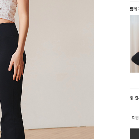
함께
총 
회원