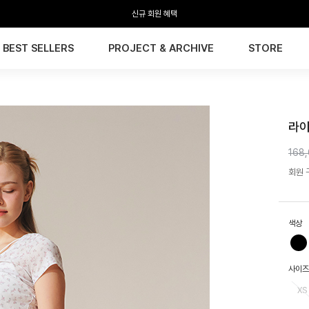
신규 회원 혜택
BEST SELLERS
PROJECT & ARCHIVE
STORE
HTW
라이
168
회원 구
색상
사이즈
XS