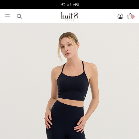
전 회원 무료배송 / 1회 사이즈 교환 무료