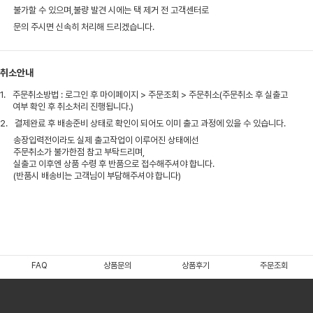
불가할 수 있으며,불량 발견 시에는 택 제거 전 고객센터로
문의 주시면 신속히 처리해 드리겠습니다.
취소안내
1.
주문취소방법 : 로그인 후 마이페이지 > 주문조회 > 주문취소(주문취소 후 실출고
여부 확인 후 취소처리 진행됩니다.)
2.
결제완료 후 배송준비 상태로 확인이 되어도 이미 출고 과정에 있을 수 있습니다.
송장입력전이라도 실제 출고작업이 이루어진 상태에선
주문취소가 불가한점 참고 부탁드리며,
실출고 이후엔 상품 수령 후 반품으로 접수해주셔야 합니다.
(반품시 배송비는 고객님이 부담해주셔야 합니다)
FAQ
상품문의
상품후기
주문조회