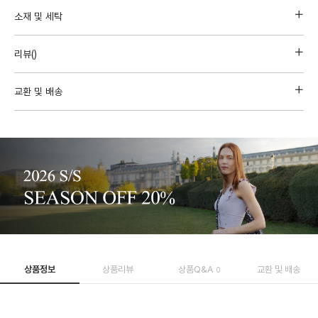
소재 및 세탁
리뷰(
)
교환 및 배송
상품정보
상품리뷰
상품Q&A
교환 및 배송
0