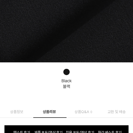
상품정보
상품리뷰
상품Q&A
교환 및 배송
0