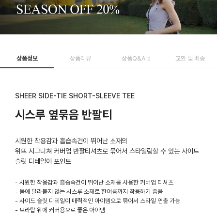
상품정보
상품리뷰
상품Q&A
교환 및 배송
0
SHEER SIDE-TIE SHORT-SLEEVE TEE
시스루 옆묶음 반팔티
시원한 착용감과 흡습속건이 뛰어난 소재의
위뜨 시그니쳐 커버업 반팔티셔츠로 묶어서 스타일링할 수 있는 사이드
슬릿 디테일이 포인트
- 시원한 착용감과 흡습속건이 뛰어난 소재를 사용한 커버업 티셔츠
- 몸에 달라붙지 않는 시스루 소재로 한여름까지 착용하기 좋음
- 사이드 슬릿 디테일이 매력적인 아이템으로 묶어서 스타일 연출 가능
- 브라탑 위에 커버용으로 좋은 아이템