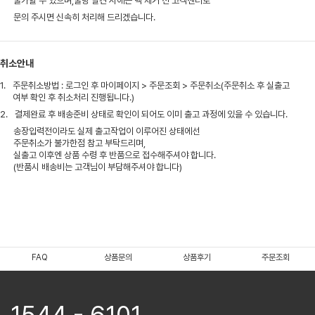
불가할 수 있으며,불량 발견 시에는 택 제거 전 고객센터로
문의 주시면 신속히 처리해 드리겠습니다.
취소안내
1.
주문취소방법 : 로그인 후 마이페이지 > 주문조회 > 주문취소(주문취소 후 실출고
여부 확인 후 취소처리 진행됩니다.)
2.
결제완료 후 배송준비 상태로 확인이 되어도 이미 출고 과정에 있을 수 있습니다.
송장입력전이라도 실제 출고작업이 이루어진 상태에선
주문취소가 불가한점 참고 부탁드리며,
실출고 이후엔 상품 수령 후 반품으로 접수해주셔야 합니다.
(반품시 배송비는 고객님이 부담해주셔야 합니다)
FAQ
상품문의
상품후기
주문조회
1544 - 6101