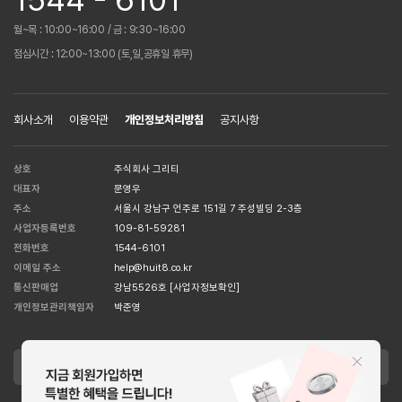
월~목 : 10:00~16:00 / 금 : 9:30~16:00
점심시간 : 12:00~13:00 (토,일,공휴일 휴무)
회사소개
이용약관
개인정보처리방침
공지사항
상호
주식회사 그리티
대표자
문영우
주소
서울시 강남구 언주로 151길 7 주성빌딩 2-3층
사업자등록번호
109-81-59281
전화번호
1544-6101
이메일 주소
help@huit8.co.kr
통신판매업
강남5526호
[사업자정보확인]
개인정보관리책임자
박준영
APPLE STORE
GOOGLE STORE