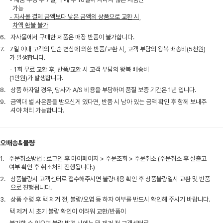
가능
- 자사몰 결제 금액보다 낮은 금액의 상품으로 교환 시,
차액 환불 불가
6.
자사몰에서 구매한 제품은 매장 반품이 불가합니다.
7.
7일 이내 고객의 단순 변심에 의한 반품/교환 시, 고객 부담의 왕복 배송비(5천원)
가 발생합니다.
- 1회 무료 교환 후, 반품/교환 시 고객 부담의 왕복 배송비
(1만원)가 발생합니다.
8.
상품 하자일 경우, 당사가 A/S 비용을 부담하며 품질 보증 기간은 1년 입니다.
9.
금액대 별 사은품을 받으신게 있다면, 반품 시 남아 있는 금액 확인 후 함께 보내주
셔야 처리 가능합니다.
오배송&불량
1.
주문취소방법 : 로그인 후 마이페이지 > 주문조회 > 주문취소 (주문취소 후 실출고
여부 확인 후 취소처리 진행됩니다.)
2.
상품불량시 고객센터로 접수해주시면 불량내용 확인 후 상품불량일시 교환 및 반품
으로 진행됩니다.
3.
상품 수령 후 택 제거 전, 불량/오염 등 하자 여부를 반드시 확인해 주시기 바랍니다.
택 제거 시 초기 불량 확인이 어려워 교환/반품이