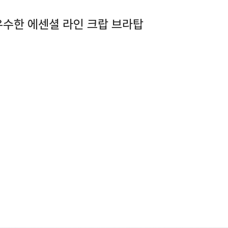
수한 에센셜 라인 크랍 브라탑