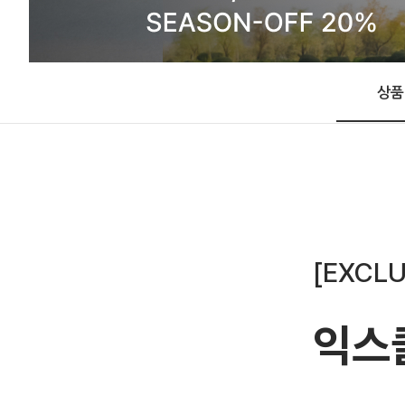
상품
[EXCLU
익스