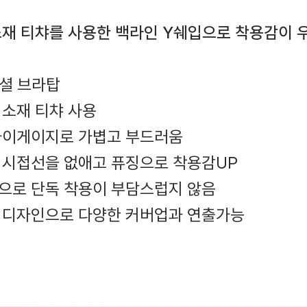
재 티챠를 사용한 백라인 Y쉐입으로 착용감이 우
센셜 브라탑
 소재 티챠 사용
 하이게이지로 가볍고 부드러움
제 시접선을 없애고 퓨징으로 착용감UP
장으로 단독 착용이 부담스럽지 않음
한 디자인으로 다양한 커버업과 연출가능