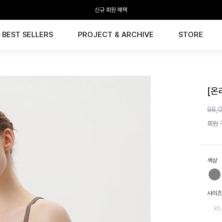
신규 회원 혜택
BEST SELLERS
PROJECT & ARCHIVE
STORE
HTW
[온
98,
회원 구
색상
사이즈
XS