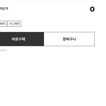
0
결제금액
혜택
카드혜택
바로구매
장바구니
view