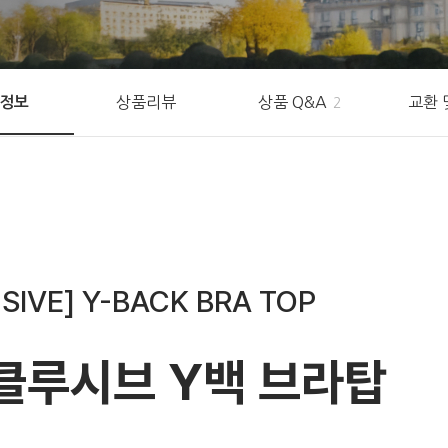
상품리뷰
상품 Q&A
교환 
정보
2
SIVE] Y-BACK BRA TOP
클루시브 Y백 브라탑