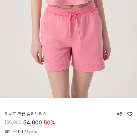
HTWTE5J02T
워시드 크롭 슬리브리스
54,000
50%
108,000
회원 구매 시 3% 적립