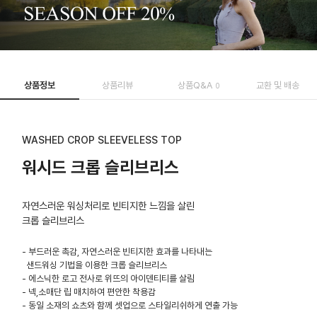
상품정보
상품리뷰
상품Q&A
교환 및 배송
0
WASHED CROP SLEEVELESS TOP
워시드 크롭 슬리브리스
자연스러운 워싱처리로 빈티지한 느낌을 살린
크롭 슬리브리스
- 부드러운 촉감, 자연스러운 빈티지한 효과를 나타내는
샌드워싱 기법을 이용한 크롭 슬리브리스
- 에스닉한 로고 전사로 위뜨의 아이덴티티를 살림
- 넥,소매단 립 매치하여 편안한 착용감
- 동일 소재의 쇼츠와 함께 셋업으로 스타일리쉬하게 연출 가능