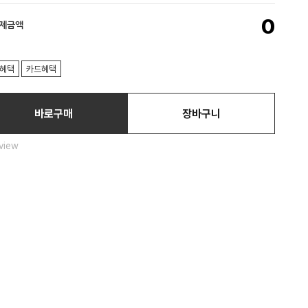
0
결제금액
혜택
카드혜택
바로구매
장바구니
view