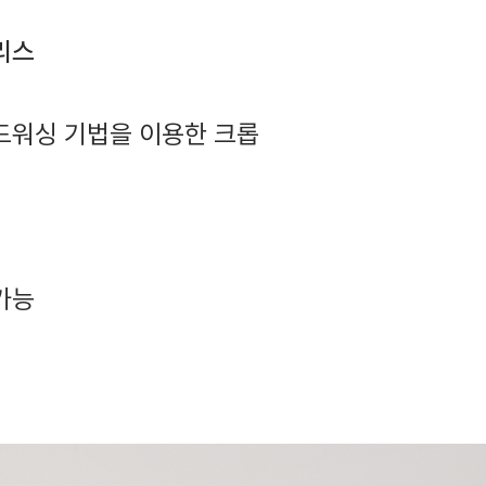
리스
드워싱 기법을 이용한 크롭
가능