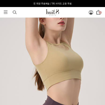
[온라인 익스클루시브] 온라인 회원 단독 40%