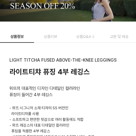
상품정보
상품리뷰
상품Q&A
교환 및 배송
0
LIGHT TITCHA FUSED ABOVE-THE-KNEE LEGGINGS
라이트티챠 퓨징 4부 레깅스
위뜨의 대표적인 디자인 디테일인 컬러라인
퓨징이 들어간 4부 레깅스
- 위뜨 시그니처 소재 티챠의 SS 버전인
라이트티챠를 사용
- 소프트하고 편안한 핏감으로 여러 활동에도 적합
- 위뜨 레깅스의 대표 디테일인 컬러라인
퓨징을 적용한 4부 레깅스