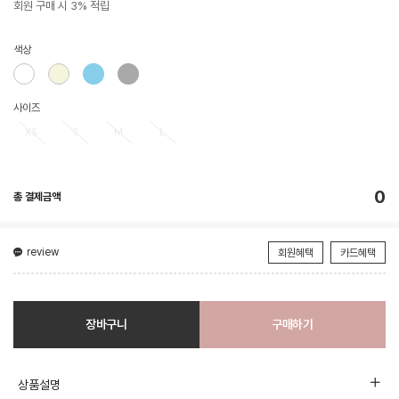
회원 구매 시 3% 적립
색상
사이즈
XS
S
M
L
0
총 결제금액
review
회원혜택
카드혜택
장바구니
구매하기
상품설명