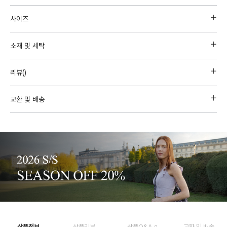
사이즈
소재 및 세탁
리뷰(
)
교환 및 배송
상품정보
상품리뷰
상품Q&A
교환 및 배송
0