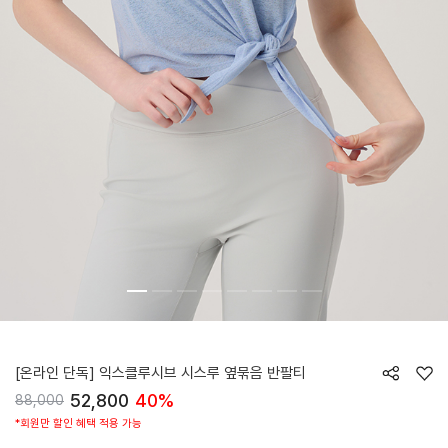
HTWTS5Z90T
[온라인 단독] 익스클루시브 시스루 옆묶음 반팔티
52,800
40%
88,000
*회원만 할인 혜택 적용 가능