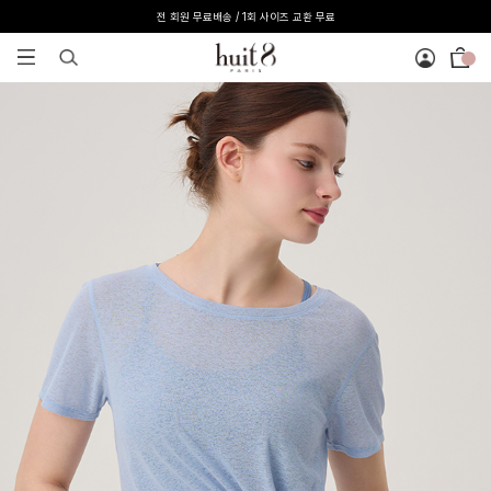
[온라인 익스클루시브] 온라인 회원 단독 40%