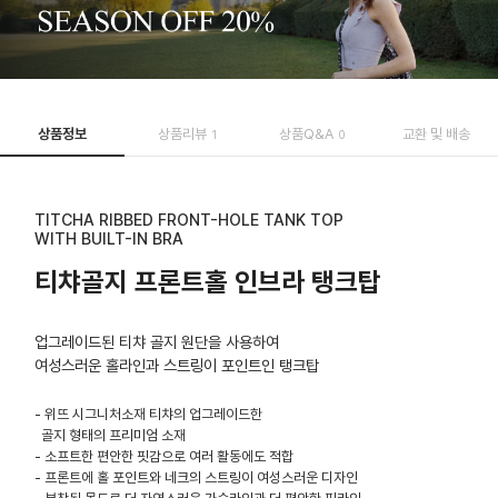
상품정보
상품리뷰
상품Q&A
교환 및 배송
1
0
TITCHA RIBBED FRONT-HOLE TANK TOP
WITH BUILT-IN BRA
티챠골지 프론트홀 인브라 탱크탑
업그레이드된 티챠 골지 원단을 사용하여
여성스러운 홀라인과 스트링이 포인트인 탱크탑
- 위뜨 시그니처소재 티챠의 업그레이드한
골지 형태의 프리미엄 소재
- 소프트한 편안한 핏감으로 여러 활동에도 적합
- 프론트에 홀 포인트와 네크의 스트링이 여성스러운 디자인