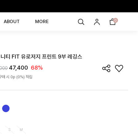
0
ABOUT
MORE
LE4I06T
니티 FIT 유로저지 프린트 9부 레깅스
47,400
68%
,000
매 시 0p (0%) 적립
S
M