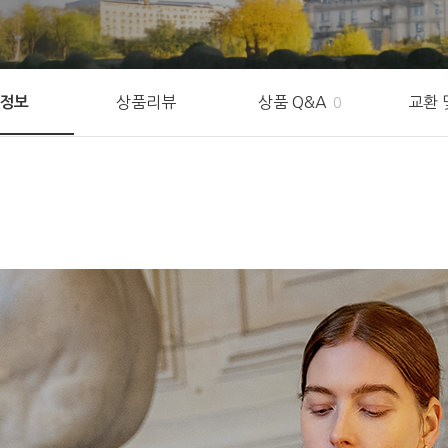
상품리뷰
상품 Q&A
교환 
정보
0