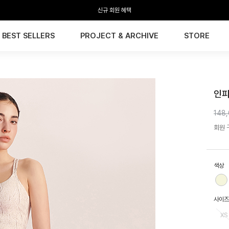
신규 회원 혜택
BEST SELLERS
PROJECT & ARCHIVE
STORE
HTW
인피
148
회원 구
색상
사이즈
XS