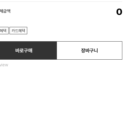
0
결제금액
혜택
카드혜택
바로구매
장바구니
view