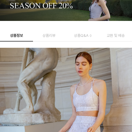
상품정보
상품리뷰
상품Q&A
교환 및 배송
0