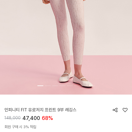
HTWLE4I06T
인피니티 FIT 유로저지 프린트 9부 레깅스
47,400
68%
148,000
회원 구매 시 3% 적립